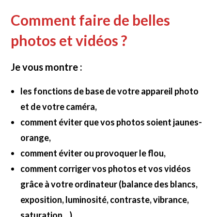
Skip
Comment faire de belles
to
content
photos et vidéos ?
Je vous montre :
les fonctions de base de votre appareil photo
et de votre caméra,
comment éviter que vos photos soient jaunes-
orange,
comment éviter ou provoquer le flou,
comment corriger vos photos et vos vidéos
grâce à votre ordinateur (balance des blancs,
exposition, luminosité, contraste, vibrance,
saturation…),